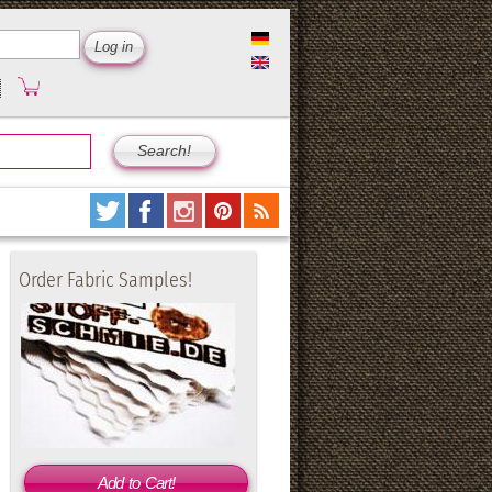
Order Fabric Samples!
Add to Cart!