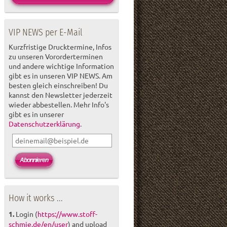
VIP NEWS per E-Mail
Kurzfristige Drucktermine, Infos
zu unseren Vororderterminen
und andere wichtige Information
gibt es in unseren VIP NEWS. Am
besten gleich einschreiben! Du
kannst den Newsletter jederzeit
wieder abbestellen. Mehr Info's
gibt es in unserer
Datenschutzerklärung
.
How it works ...
1.
Login (
https://www.stoff-
schmie.de/en/user
) and upload