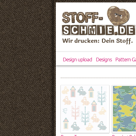
Wir drucken: Dein Stoff.
Design upload
Designs
Pattern Ga