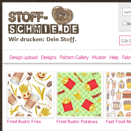
Re
Wir drucken: Dein Stoff.
Design upload
Designs
Pattern Gallery
Muster
Help
Fabr
Fried Rustic Fries
Fried Rustic Potatoes
Fast Food M