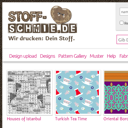
Re
Wir drucken: Dein Stoff.
Design upload
Designs
Pattern Gallery
Muster
Help
Fabr
Houses of Istanbul
Turkish Tea Time
Oriental Bor