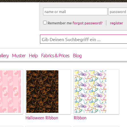
Remember me
forgot password?
register
llery
Muster
Help
Fabrics & Prices
Blog
Halloween Ribbon
Ribbon