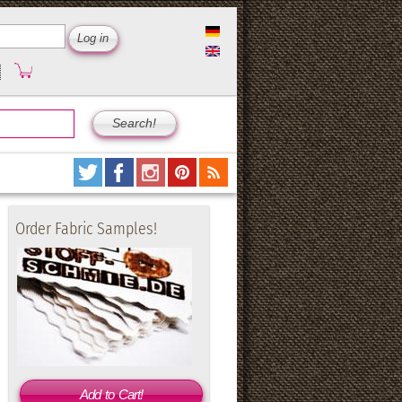
Order Fabric Samples!
Add to Cart!