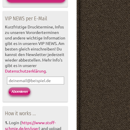
VIP NEWS per E-Mail
Kurzfristige Drucktermine, Infos
zu unseren Vororderterminen
und andere wichtige Information
gibt es in unseren VIP NEWS. Am
besten gleich einschreiben! Du
kannst den Newsletter jederzeit
wieder abbestellen. Mehr Info's
gibt es in unserer
Datenschutzerklärung
.
How it works ...
1.
Login (
https://www.stoff-
schmie.de/en/user
) and upload