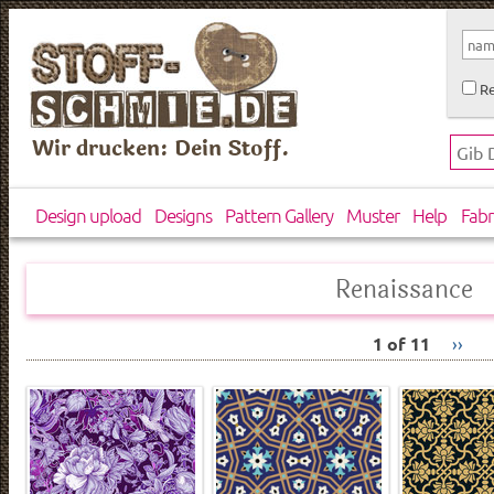
Re
Wir drucken: Dein Stoff.
Design upload
Designs
Pattern Gallery
Muster
Help
Fabr
Renaissance
1 of 11
››