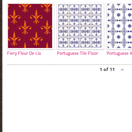
Fiery Fleur De Lis
Portuguese Tile Floor
Portuguese A
1 of 11
››