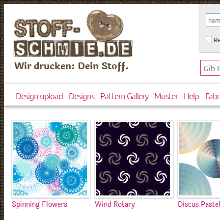
Re
Wir drucken: Dein Stoff.
Design upload
Designs
Pattern Gallery
Muster
Help
Fabr
Spinning Flowers
Wind Rotary
Discus Paste