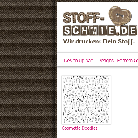
Wir drucken: Dein Stoff.
Design upload
Designs
Pattern Ga
Cosmetic Doodles