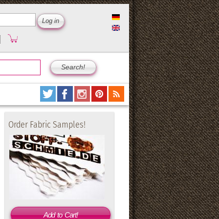
Order Fabric Samples!
Add to Cart!