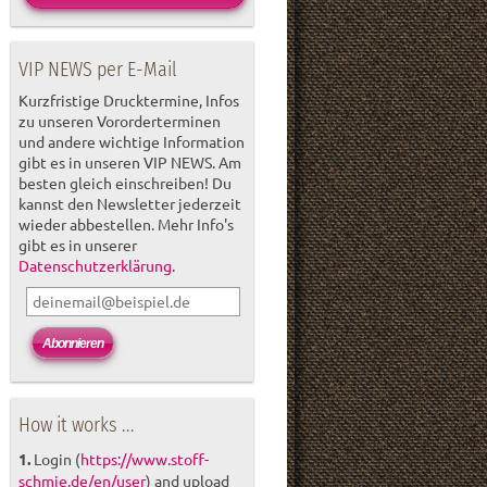
VIP NEWS per E-Mail
Kurzfristige Drucktermine, Infos
zu unseren Vororderterminen
und andere wichtige Information
gibt es in unseren VIP NEWS. Am
besten gleich einschreiben! Du
kannst den Newsletter jederzeit
wieder abbestellen. Mehr Info's
gibt es in unserer
Datenschutzerklärung
.
How it works ...
1.
Login (
https://www.stoff-
schmie.de/en/user
) and upload