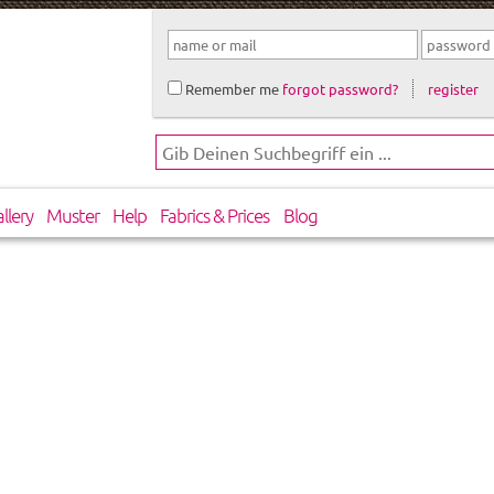
Remember me
forgot password?
register
llery
Muster
Help
Fabrics & Prices
Blog