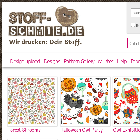
Re
Wir drucken: Dein Stoff.
Design upload
Designs
Pattern Gallery
Muster
Help
Fabr
Forest Shrooms
Halloween Owl Party
Owl Exhibiti