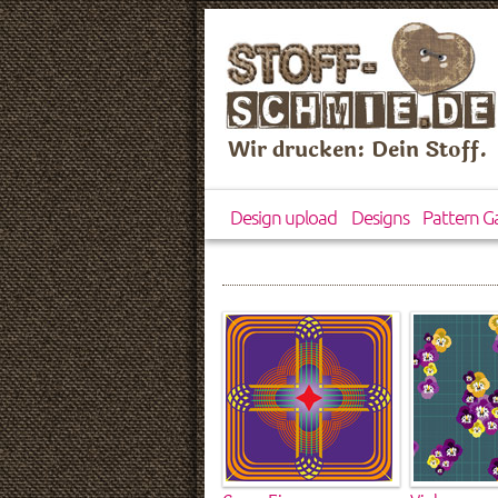
Wir drucken: Dein Stoff.
Design upload
Designs
Pattern Ga