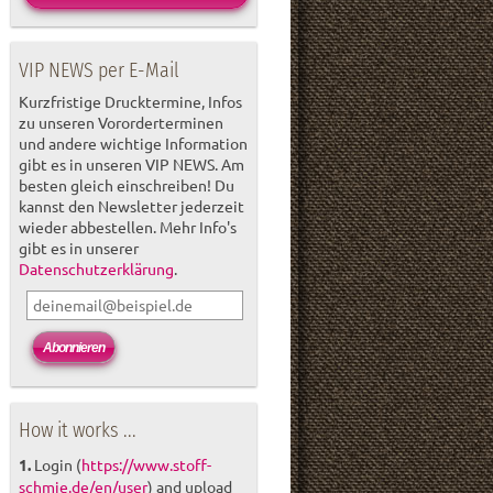
VIP NEWS per E-Mail
Kurzfristige Drucktermine, Infos
zu unseren Vororderterminen
und andere wichtige Information
gibt es in unseren VIP NEWS. Am
besten gleich einschreiben! Du
kannst den Newsletter jederzeit
wieder abbestellen. Mehr Info's
gibt es in unserer
Datenschutzerklärung
.
How it works ...
1.
Login (
https://www.stoff-
schmie.de/en/user
) and upload