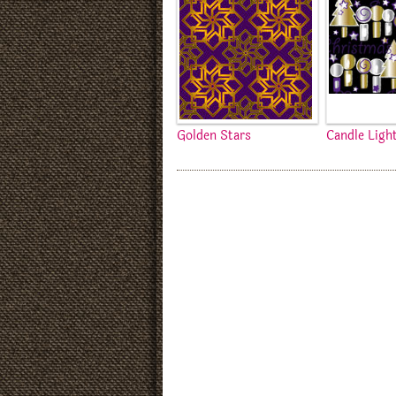
Golden Stars
Candle Ligh