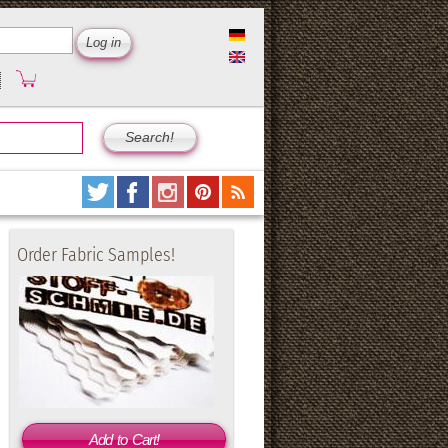
Order Fabric Samples!
Add to Cart!