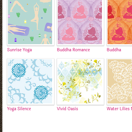
Sunrise Yoga
Buddha Romance
Buddha
Yoga Silence
Vivid Oasis
Water Lilies