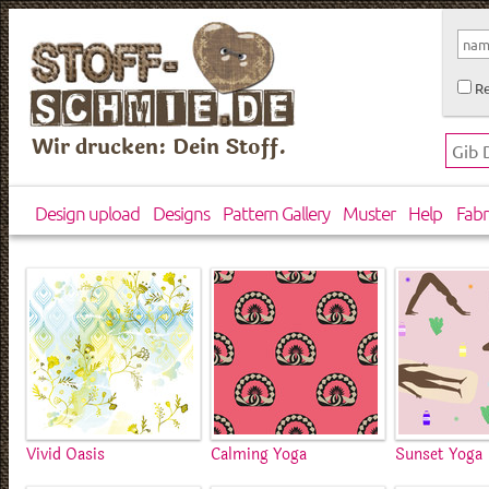
Re
Wir drucken: Dein Stoff.
Design upload
Designs
Pattern Gallery
Muster
Help
Fabr
Vivid Oasis
Calming Yoga
Sunset Yoga