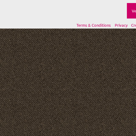
Ve
Terms & Conditions
Privacy
Cr