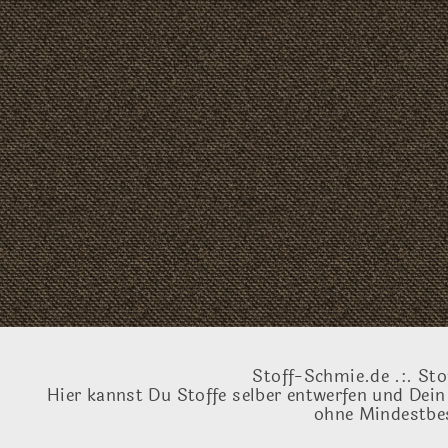
Stoff-Schmie.de .:. Sto
Hier kannst Du Stoffe selber entwerfen und Dein
ohne Mindestbes