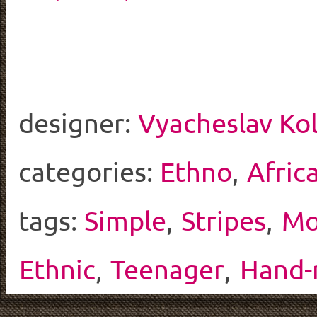
designer:
Vyacheslav Ko
categories:
Ethno
,
Afric
tags:
Simple
,
Stripes
,
Mo
Ethnic
,
Teenager
,
Hand