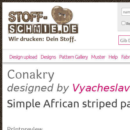
Re
Wir drucken: Dein Stoff.
Design upload
Designs
Pattern Gallery
Muster
Help
Fabr
Conakry
Vyacheslav
designed by
Simple African striped p
Printpreview