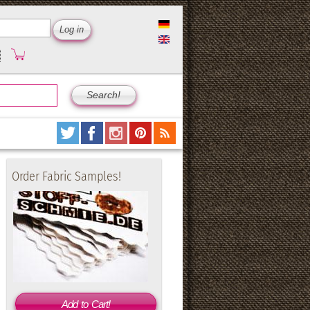
Order Fabric Samples!
Add to Cart!