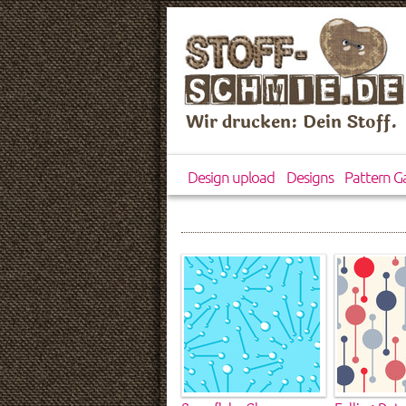
Wir drucken: Dein Stoff.
Design upload
Designs
Pattern Ga