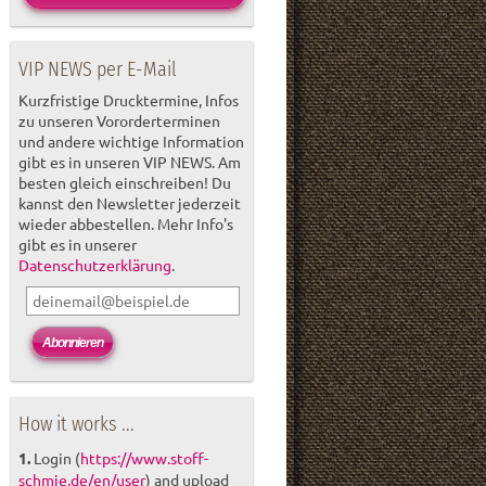
VIP NEWS per E-Mail
Kurzfristige Drucktermine, Infos
zu unseren Vororderterminen
und andere wichtige Information
gibt es in unseren VIP NEWS. Am
besten gleich einschreiben! Du
kannst den Newsletter jederzeit
wieder abbestellen. Mehr Info's
gibt es in unserer
Datenschutzerklärung
.
How it works ...
1.
Login (
https://www.stoff-
schmie.de/en/user
) and upload