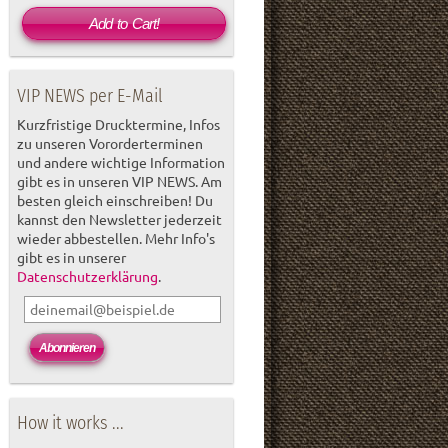
Add to Cart!
VIP NEWS per E-Mail
Kurzfristige Drucktermine, Infos
zu unseren Vororderterminen
und andere wichtige Information
gibt es in unseren VIP NEWS. Am
besten gleich einschreiben! Du
kannst den Newsletter jederzeit
wieder abbestellen. Mehr Info's
gibt es in unserer
Datenschutzerklärung
.
How it works ...