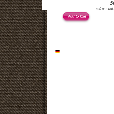
5
incl. VAT excl