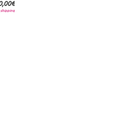
0,00€
.
shipping