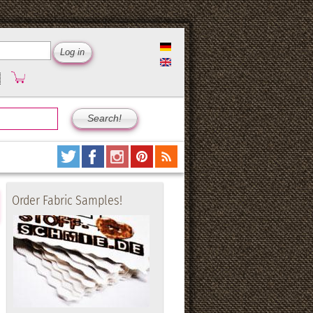
Order Fabric Samples!