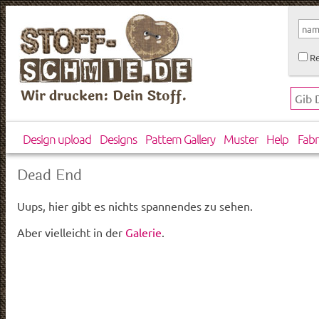
Re
Wir drucken: Dein Stoff.
Design upload
Designs
Pattern Gallery
Muster
Help
Fabr
Dead End
Uups, hier gibt es nichts spannendes zu sehen.
Aber vielleicht in der
Galerie
.