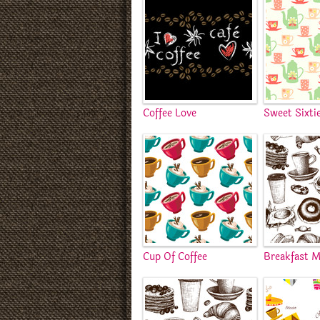
Coffee Love
Sweet Sixti
Cup Of Coffee
Breakfast 