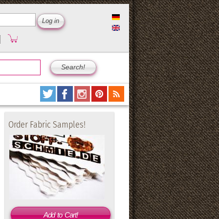
Order Fabric Samples!
Add to Cart!