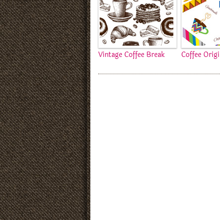
Vintage Coffee Break
Coffee Orig