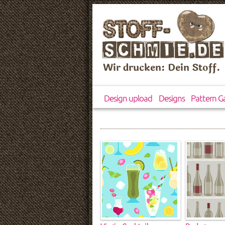
Wir drucken: Dein Stoff.
Design upload
Designs
Pattern Ga