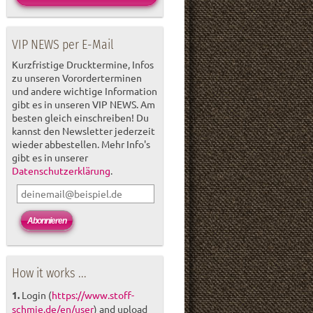
VIP NEWS per E-Mail
Kurzfristige Drucktermine, Infos
zu unseren Vororderterminen
und andere wichtige Information
gibt es in unseren VIP NEWS. Am
besten gleich einschreiben! Du
kannst den Newsletter jederzeit
wieder abbestellen. Mehr Info's
gibt es in unserer
Datenschutzerklärung
.
How it works ...
1.
Login (
https://www.stoff-
schmie.de/en/user
) and upload