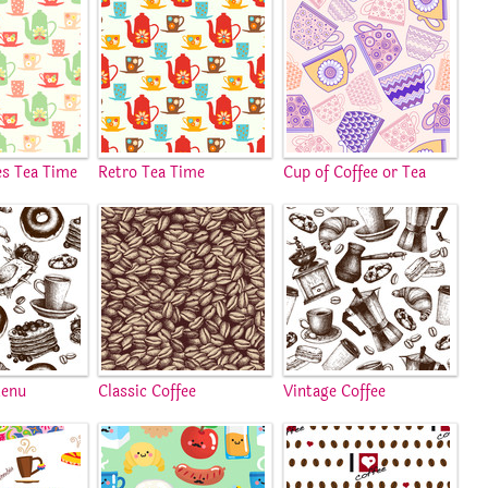
es Tea Time
Retro Tea Time
Cup of Coffee or Tea
Menu
Classic Coffee
Vintage Coffee