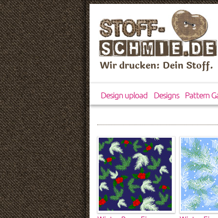
Wir drucken: Dein Stoff.
Design upload
Designs
Pattern Ga