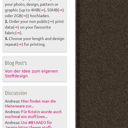
your photo, design, pattern or
graphic (up to 4MB(
⇒
), 50MB(
⇒
)
oder 2GB(
⇒
)) hochladen.
2.
Order your non public(
⇒
) print
data(
⇒
) on your favourite
fabric(
⇒
).
3.
Choose your length and design
repeat(
⇒
) for printing.
Blog Post's
Von der Idee zum eigenen
Stoffdesign
Discussion
Andreas:
Hier findet man die
Meterware zur...
Andreas:
Für Kristin wurde auch
nochmal ein stoff.love...
Andreas:
Uni #B1AAD3 für
Jasmin https://www.stoff-