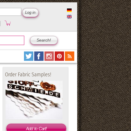
Order Fabric Samples!
Add to Cart!