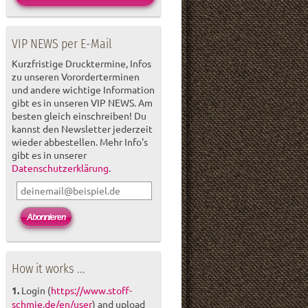
VIP NEWS per E-Mail
Kurzfristige Drucktermine, Infos
zu unseren Vororderterminen
und andere wichtige Information
gibt es in unseren VIP NEWS. Am
besten gleich einschreiben! Du
kannst den Newsletter jederzeit
wieder abbestellen. Mehr Info's
gibt es in unserer
Datenschutzerklärung
.
How it works ...
1.
Login (
https://www.stoff-
schmie.de/en/user
) and upload