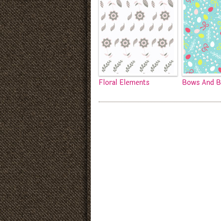
Floral Elements
Bows And B