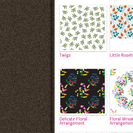
Twigs
Little Rose
Delicate Floral
Floral Wrea
Arrangement
Arrangemen