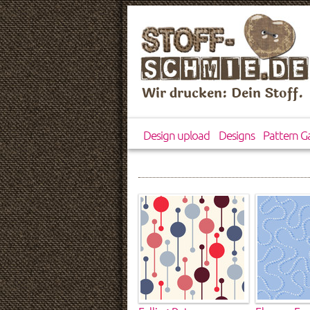
Wir drucken: Dein Stoff.
Design upload
Designs
Pattern Ga