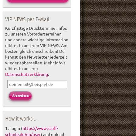
VIP NEWS per E-Mail
Kurzfristige Drucktermine, Infos
zu unseren Vororderterminen
und andere wichtige Information
gibt es in unseren VIP NEWS. Am
besten gleich einschreiben! Du
kannst den Newsletter jederzeit
wieder abbestellen. Mehr Info's
gibt es in unserer
Datenschutzerklärung
.
How it works ...
1.
Login (
https://www.stoff-
schmie.de/en/user
) and upload