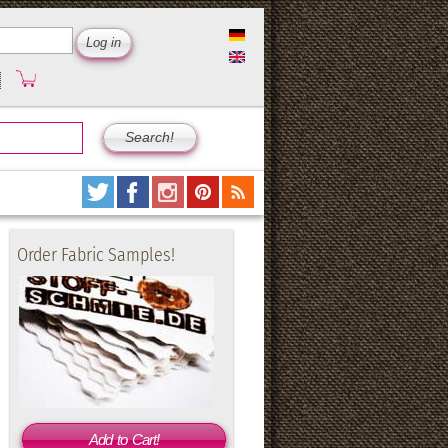
Order Fabric Samples!
Add to Cart!