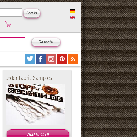
Order Fabric Samples!
Add to Cart!