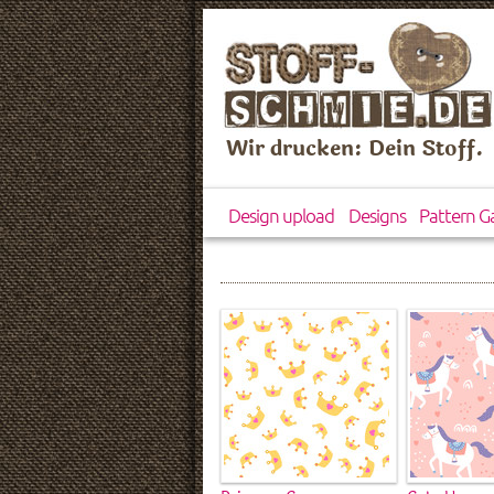
Wir drucken: Dein Stoff.
Design upload
Designs
Pattern Ga