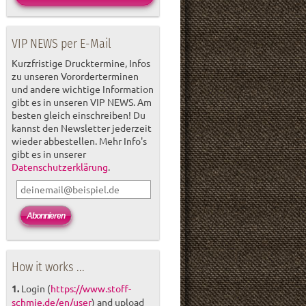
VIP NEWS per E-Mail
Kurzfristige Drucktermine, Infos
zu unseren Vororderterminen
und andere wichtige Information
gibt es in unseren VIP NEWS. Am
besten gleich einschreiben! Du
kannst den Newsletter jederzeit
wieder abbestellen. Mehr Info's
gibt es in unserer
Datenschutzerklärung
.
How it works ...
1.
Login (
https://www.stoff-
schmie.de/en/user
) and upload