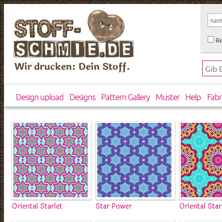
Re
Wir drucken: Dein Stoff.
Design upload
Designs
Pattern Gallery
Muster
Help
Fabr
Oriental Starlet
Star Power
Oriental Star