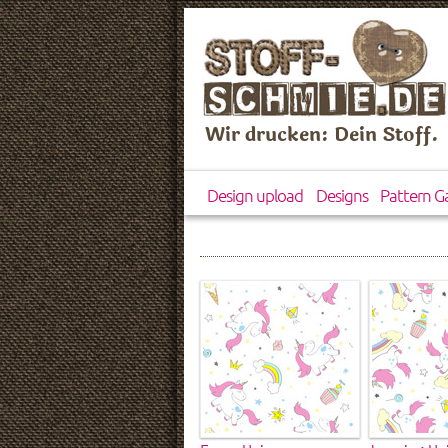
Wir drucken: Dein Stoff.
Design upload
Designs
Pattern Ga