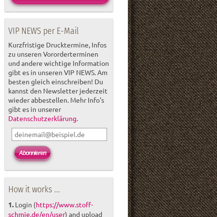
VIP NEWS per E-Mail
Kurzfristige Drucktermine, Infos
zu unseren Vororderterminen
und andere wichtige Information
gibt es in unseren VIP NEWS. Am
besten gleich einschreiben! Du
kannst den Newsletter jederzeit
wieder abbestellen. Mehr Info's
gibt es in unserer
Datenschutzerklärung
.
How it works ...
1.
Login (
https://www.stoff-
schmie.de/en/user
) and upload