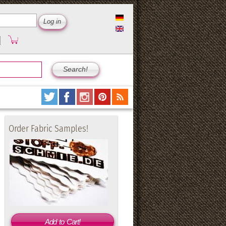
Order Fabric Samples!
Add to Cart!