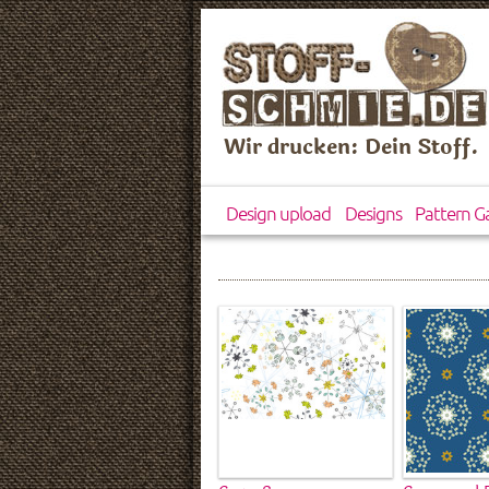
Wir drucken: Dein Stoff.
Design upload
Designs
Pattern Ga