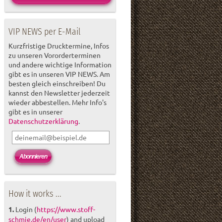
VIP NEWS per E-Mail
Kurzfristige Drucktermine, Infos
zu unseren Vororderterminen
und andere wichtige Information
gibt es in unseren VIP NEWS. Am
besten gleich einschreiben! Du
kannst den Newsletter jederzeit
wieder abbestellen. Mehr Info's
gibt es in unserer
Datenschutzerklärung
.
How it works ...
1.
Login (
https://www.stoff-
schmie.de/en/user
) and upload