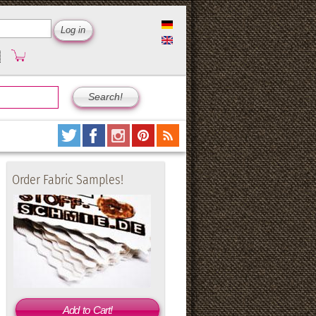
Order Fabric Samples!
Add to Cart!