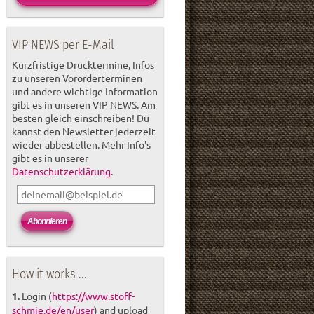
VIP NEWS per E-Mail
Kurzfristige Drucktermine, Infos
zu unseren Vororderterminen
und andere wichtige Information
gibt es in unseren VIP NEWS. Am
besten gleich einschreiben! Du
kannst den Newsletter jederzeit
wieder abbestellen. Mehr Info's
gibt es in unserer
Datenschutzerklärung
.
How it works ...
1.
Login (
https://www.stoff-
schmie.de/en/user
) and upload