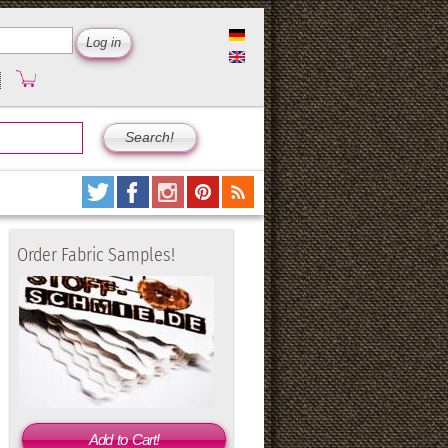
Order Fabric Samples!
Add to Cart!