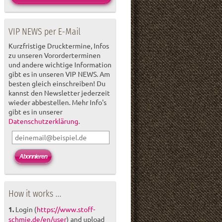
VIP NEWS per E-Mail
Kurzfristige Drucktermine, Infos
zu unseren Vororderterminen
und andere wichtige Information
gibt es in unseren VIP NEWS. Am
besten gleich einschreiben! Du
kannst den Newsletter jederzeit
wieder abbestellen. Mehr Info's
gibt es in unserer
Datenschutzerklärung
.
How it works ...
1.
Login (
https://www.stoff-
schmie.de/en/user
) and upload