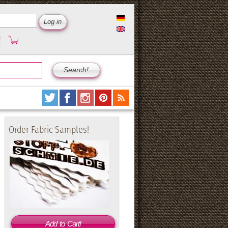
Order Fabric Samples!
Add to Cart!