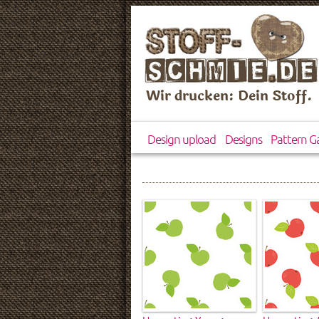
Wir drucken: Dein Stoff.
Design upload
Designs
Pattern Ga