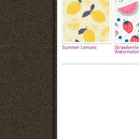
Summer Lemons
Strawberrie
Watermelo